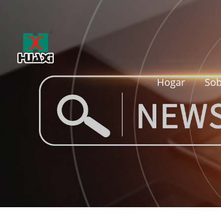
Hogar
Sob