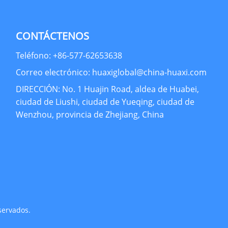
CONTÁCTENOS
Teléfono: +86-577-62653638
Correo electrónico: huaxiglobal@china-huaxi.com
DIRECCIÓN: No. 1 Huajin Road, aldea de Huabei,
ciudad de Liushi, ciudad de Yueqing, ciudad de
Wenzhou, provincia de Zhejiang, China
servados.