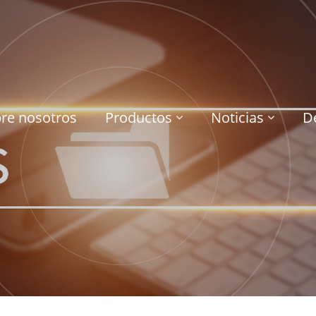
re nosotros
Productos
Noticias
D