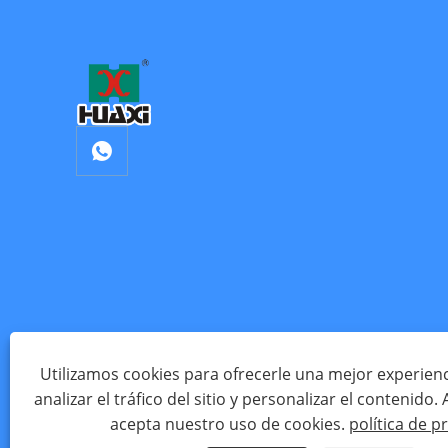
Utilizamos cookies para ofrecerle una mejor experien
analizar el tráfico del sitio y personalizar el contenido. Al
Copyrigh
acepta nuestro uso de cookies.
política de p