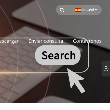
Español
escargar
Enviar consulta
Contáctenos