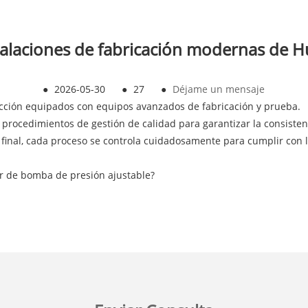
talaciones de fabricación modernas de H
●
2026-05-30
●
27
●
Déjame un mensaje
ucción equipados con equipos avanzados de fabricación y prueba.
rocedimientos de gestión de calidad para garantizar la consistenc
final, cada proceso se controla cuidadosamente para cumplir con l
or de bomba de presión ajustable?