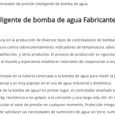
trolador de presión inteligente de bomba de agua
ligente de bomba de agua Fabricante
encia en la producción de diversos tipos de controladores de bomba
ura contra sobrecalentamiento, indicadores de temperatura, válvu
lefacción. y otros productos. El proceso de producción es riguroso 
 el mundo y esperamos establecer relaciones de cooperación a larg
 instala en la tubería conectada a la bomba de agua para medir la 
ual y es muy popular en el uso de agua industrial y doméstica.
nte de la bomba de agua? En primer lugar, el controlador diseñado
g, resistencia a los golpes, a la corrosión y una larga vida útil. E
ajustar el valor de presión en cualquier momento. Protección integ
 satisfacer las necesidades de suministro de agua sin torre, sum