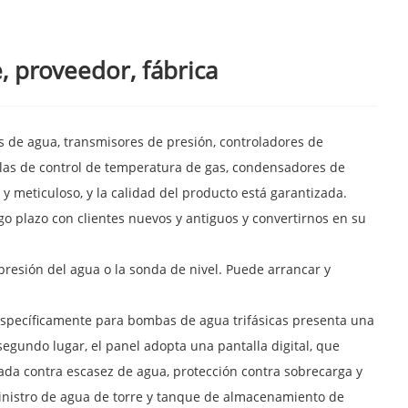
, proveedor, fábrica
s de agua, transmisores de presión, controladores de
las de control de temperatura de gas, condensadores de
y meticuloso, y la calidad del producto está garantizada.
o plazo con clientes nuevos y antiguos y convertirnos en su
presión del agua o la sonda de nivel. Puede arrancar y
 específicamente para bombas de agua trifásicas presenta una
n segundo lugar, el panel adopta una pantalla digital, que
rada contra escasez de agua, protección contra sobrecarga y
inistro de agua de torre y tanque de almacenamiento de