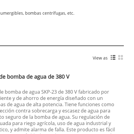
umergibles, bombas centrífugas, etc.
View as
 de bomba de agua de 380 V
 de bomba de agua SKP-23 de 380 V fabricado por
iciente y de ahorro de energía diseñado con un
as de agua de alta potencia. Tiene funciones como
ección contra sobrecarga y escasez de agua para
to seguro de la bomba de agua. Su regulación de
uada para riego agrícola, uso de agua industrial y
co, y admite alarma de falla. Este producto es fácil