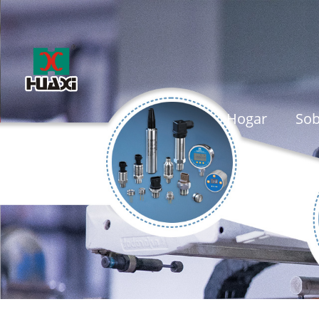
Hogar
Sob