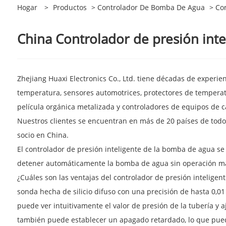
Hogar
>
Productos
>
Controlador De Bomba De Agua
> Con
China Controlador de presión inte
Zhejiang Huaxi Electronics Co., Ltd. tiene décadas de experi
temperatura, sensores automotrices, protectores de temperat
película orgánica metalizada y controladores de equipos de ca
Nuestros clientes se encuentran en más de 20 países de todo
socio en China.
El controlador de presión inteligente de la bomba de agua se
detener automáticamente la bomba de agua sin operación man
¿Cuáles son las ventajas del controlador de presión intelige
sonda hecha de silicio difuso con una precisión de hasta 0,01 k
puede ver intuitivamente el valor de presión de la tubería y 
también puede establecer un apagado retardado, lo que puede