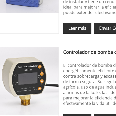
de instalar y tiene un rend
ideal para mejorar la efic
puede extender efectivamen
Leer más
Enviar C
Controlador de bomba d
El controlador de bomba de
energéticamente eficiente
contra sobrecarga y escase
de forma segura. Su regula
agrícola, uso de agua indu
alarmas de fallo. Es fácil d
para mejorar la eficiencia
efectivamente la vida útil 