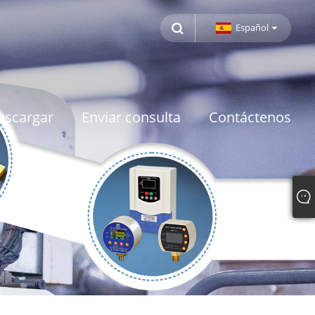
Español
escargar
Enviar consulta
Contáctenos