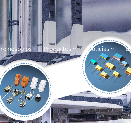
re nosotros
Productos
Noticias
D