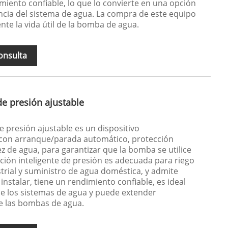
imiento confiable, lo que lo convierte en una opción
iencia del sistema de agua. La compra de este equipo
te la vida útil de la bomba de agua.
onsulta
e presión ajustable
 presión ajustable es un dispositivo
 con arranque/parada automático, protección
z de agua, para garantizar que la bomba se utilice
ción inteligente de presión es adecuada para riego
strial y suministro de agua doméstica, y admite
e instalar, tiene un rendimiento confiable, es ideal
 de los sistemas de agua y puede extender
de las bombas de agua.