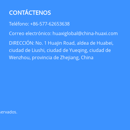
CONTÁCTENOS
Teléfono: +86-577-62653638
Correo electrónico: huaxiglobal@china-huaxi.com
DIRECCIÓN: No. 1 Huajin Road, aldea de Huabei,
ciudad de Liushi, ciudad de Yueqing, ciudad de
Wenzhou, provincia de Zhejiang, China
servados.