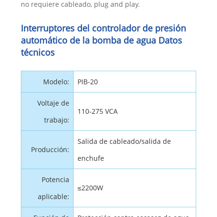
no requiere cableado, plug and play.
Interruptores del controlador de presión
automático de la bomba de agua Datos
técnicos
Modelo:
PIB-20
Voltaje de
110-275 VCA
trabajo:
Salida de cableado/salida de
Producción:
enchufe
Potencia
≤2200W
aplicable: