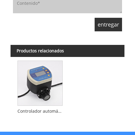
Productos relacionados
Controlador automático de bomba de agua de pozo profundo