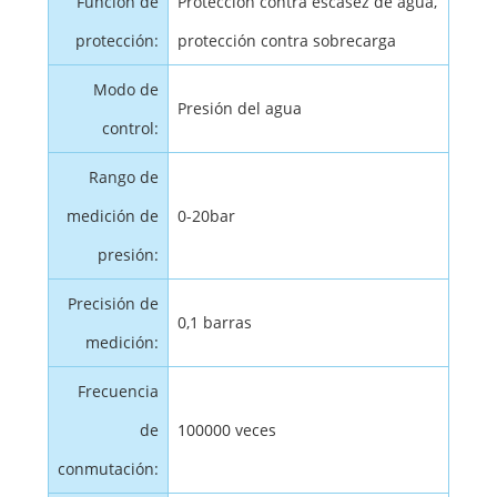
Función de
Protección contra escasez de agua,
protección:
protección contra sobrecarga
Modo de
Presión del agua
control:
Rango de
medición de
0-20bar
presión:
Precisión de
0,1 barras
medición:
Frecuencia
de
100000 veces
conmutación: