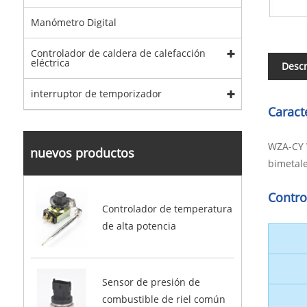
Manómetro Digital
Controlador de caldera de calefacción
eléctrica
Descr
interruptor de temporizador
Caract
WZA-CY W
nuevos productos
bimetale
Contro
Controlador de temperatura
de alta potencia
Sensor de presión de
combustible de riel común