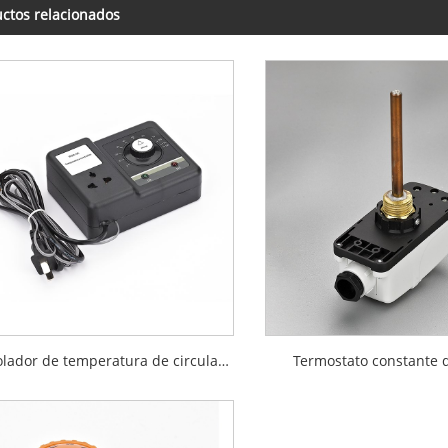
ctos relacionados
Controlador de temperatura de circulación de bomba de agua mecánica
Termostato constante 