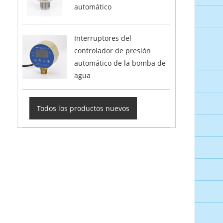
automático
Interruptores del
controlador de presión
automático de la bomba de
agua
Todos los productos nuevos