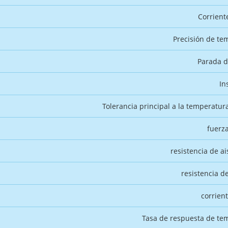
Corrient
Precisión de te
Parada d
In
Tolerancia principal a la temperatur
fuerza
resistencia de a
resistencia d
corrien
Tasa de respuesta de te