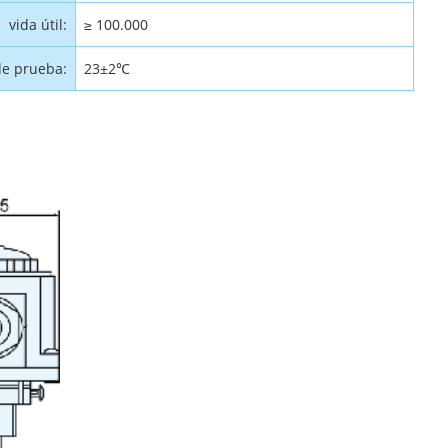
vida útil:
≥ 100.000
e prueba:
23±2℃