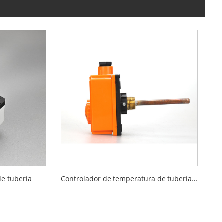
de tubería
Controlador de temperatura de tubería de calefacción