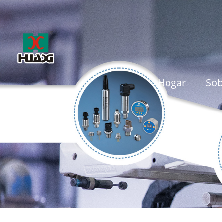
Hogar
Sob