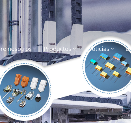
re nosotros
Productos
Noticias
D