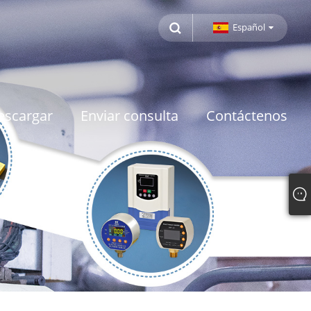
Español
escargar
Enviar consulta
Contáctenos