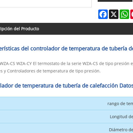
Facebook
X
W
ipción del Producto
erísticas del controlador de temperatura de tubería d
ZA-CS WZA-CY El termostato de la serie WZA-CS de tipo presión es 
s y Controladores de temperatura de tipo presión.
lador de temperatura de tubería de calefacción Datos
rango de te
Longitud de
Diámetro de