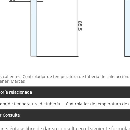
s calientes: Controlador de temperatura de tubería de calefacción, C
ener, Marcas
oría relacionada
ador de temperatura de tubería
Controlador de temperatura de e
r Consulta
or, siéntase libre de dar su consulta en el siguiente formu