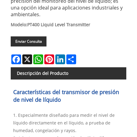
precisión del monitoreo del nivel de líquido; es
una opción ideal para aplicaciones industriales y
ambientales.
Modelo:PT400 Liquid Level Transmitter
Enviar Consulta
Facebook
X
WhatsApp
Pinterest
LinkedIn
Share
Descripción del Producto
Características del transmisor de presión
de nivel de líquido
1. Especialmente diseñado para medir el nivel de
líquido directamente en el líquido, a prueba de
humedad, congelación y rayos.