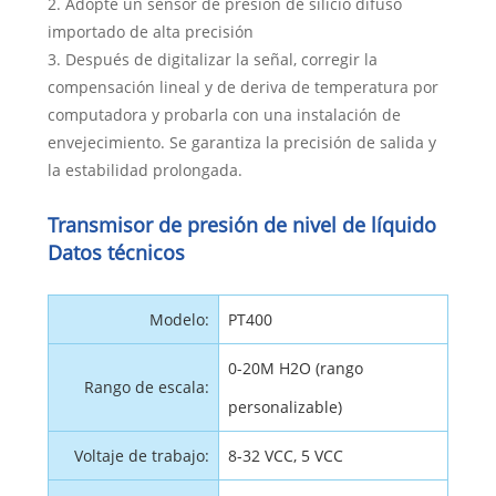
2. Adopte un sensor de presión de silicio difuso
importado de alta precisión
3. Después de digitalizar la señal, corregir la
compensación lineal y de deriva de temperatura por
computadora y probarla con una instalación de
envejecimiento. Se garantiza la precisión de salida y
la estabilidad prolongada.
Transmisor de presión de nivel de líquido
Datos técnicos
Modelo:
PT400
0-20M H2O (rango
Rango de escala:
personalizable)
Voltaje de trabajo:
8-32 VCC, 5 VCC